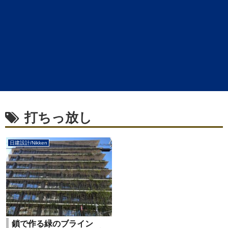
打ちっ放し
日建設計/Nikken
鎖で作る緑のブライン